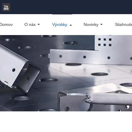
Domov
O nás
Výrobky
Novinky
Stiahnuti