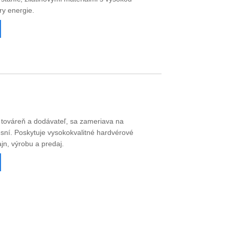
ry energie.
, továreň a dodávateľ, sa zameriava na
sní. Poskytuje vysokokvalitné hardvérové ​​
ajn, výrobu a predaj.