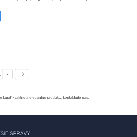
7
..
kúpiť kvalitné a elegantné produkty, kontaktujte nás.
ŠIE SPRÁVY