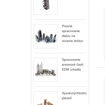
Presné
spracovanie
dielov na
rezanie drôtov
Spracovanie
presnosti častí
EDM zrkadla
Vysokorýchlostná
pleseň