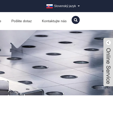
Slovenský jazyk
e
Pošlite dotaz
Kontaktujte nás