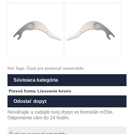
Hot Tags: Časti pre presnosť automobilu
Súvisiaca kategória
Presná forma
Lisovanie kovov
Odoslať dopyt
Neváhajte a zadajte svoj dopyt vo formulári nižšie.
Odpovieme vám do 24 hodín.